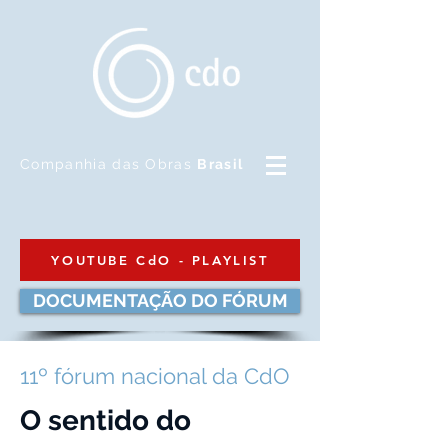
Companhia das Obras
Brasil
YOUTUBE CdO - PLAYLIST
DOCUMENTAÇÃO DO FÓRUM
11º fórum nacional da CdO
O sentido do