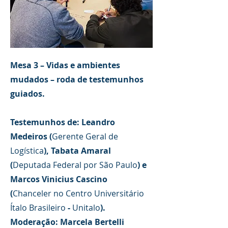
Mesa 3 – Vidas e ambientes
mudados – roda de testemunhos
guiados.
Testemunhos de: Leandro
Medeiros (
Gerente Geral de
Logística
), Tabata Amaral
(
Deputada Federal por São Paulo
) e
Marcos Vinicius Cascino
(
Chanceler no Centro Universitário
Ítalo Brasileiro
-
Unitalo
).
Moderação: Marcela Bertelli