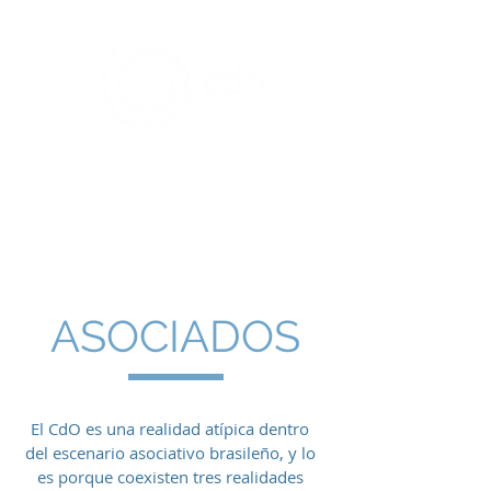
Compañía de las Obras
Brasil
ASOCIADOS
El CdO es una realidad atípica dentro
del escenario asociativo brasileño, y lo
es porque coexisten tres realidades