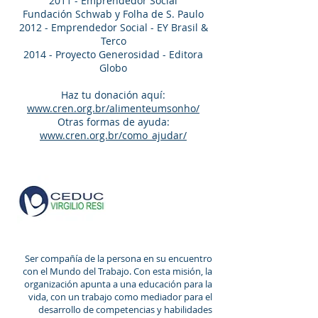
2011 - Emprendedor Social
Fundación Schwab y Folha de S. Paulo
2012 - Emprendedor Social - EY Brasil &
Terco
2014 - Proyecto Generosidad - Editora
Globo
Haz tu donación aquí:
www.cren.org.br/alimenteumsonho/
Otras formas de ayuda:
www.cren.org.br/como_ajudar/
Centro de
Educación para el
Trabajo - Virgilio
Resi
Ser compañía de la persona en su encuentro
con el Mundo del Trabajo. Con esta misión, la
organización apunta a una educación para la
vida, con un trabajo como mediador para el
desarrollo de competencias y habilidades