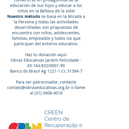
educación de sus hijos y educar a los
niños en la Belleza de la vida!
Nuestro método
se basa en la Mirada a
la Persona y todas las actividades
desarrolladas son propuestas de
encuentro con niños, adolescentes,
familias, empleados y todos los que
participan del entorno educativo.
Haz tu donación aquí:
Obras Educativas Jardim Felicidade -
65.164.832
/0001-99
Banco do Brasil Ag 1221-1 Cc 31394-7
Para ser patrocinador, contacte
contato@obraseducativas.org.br
o llame
al
(31) 3408-4018
CREEN
​Centro de
Recuperaçãp e