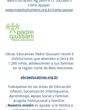
Banco do Brasil Ag 2895-9 Cc 200.489-5
Cómo apoyar:
www.maedoshomens.org.br/como-apoiar
Padre Giussani
obras educativas
Obras Educativas Padre Giussani reune 6
instituciones que atienden a cerca de
1.200 niños, adolescentes y sus familias
en la región norte de Belo Horizonte.
obraeducativas.org.br
Trabajamos en las áreas de Educación
Infantil, Socialización Infantojuvenil,
Aprendizaje, Apoyo Social y Familiar,
Acogida Institucional y Familiar.
¡
Nuestra misión
es ayudar a la familia a
convertirse en protagonista de la