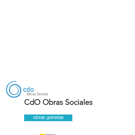
Compañía de las Obras
Brasil
CdO Obras Sociales
obras gemelas