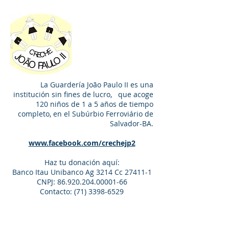
Guardería
Juan Pablo II
La Guardería João Paulo II es una
institución sin fines de lucro, que acoge
120 niños de 1 a 5 años de tiempo
completo, en el Subúrbio Ferroviário de
Salvador-BA.
www.facebook.com/crechejp2
Haz tu donación aquí:
Banco Itau Unibanco Ag 3214 Cc 27411-1
CNPJ:
86.920.204.00001-66
Contacto:
(71) 3398-6529