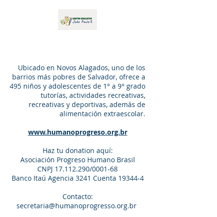
Centro Educativo
João Paulo II
Ubicado en Novos Alagados, uno de los
barrios más pobres de Salvador, ofrece a
495 niños y adolescentes de 1° a 9° grado
tutorías, actividades recreativas,
recreativas y deportivas, además de
alimentación extraescolar.
www.humanoprogreso.org.br
Haz tu donation aquí:
Asociación Progreso Humano Brasil
CNPJ
17.112.290
/0001-68
Banco Itaú Agencia 3241 Cuenta 19344-4
Contacto:
secretaria@humanoprogresso.org.br