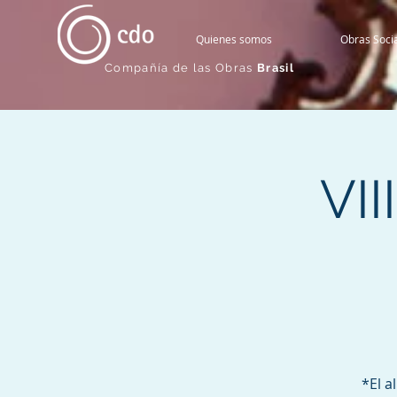
Quienes somos
Obras Soci
Compañía de las Obras
Brasil
VII
*El a