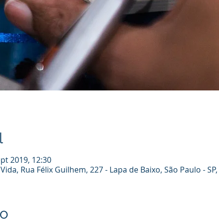
l
ept 2019, 12:30
Vida, Rua Félix Guilhem, 227 - Lapa de Baixo, São Paulo - SP,
to