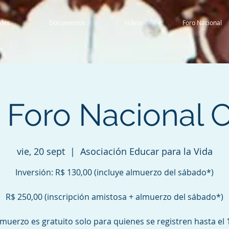
ales
Documentos
vídeos
Foro Nacional
I Foro Nacional
vie, 20 sept
  |  
Asociación Educar para la Vida
Inversión: R$ 130,00 (incluye almuerzo del sábado*)
R$ 250,00 (inscripción amistosa + almuerzo del sábado*)
lmuerzo es gratuito solo para quienes se registren hasta el 