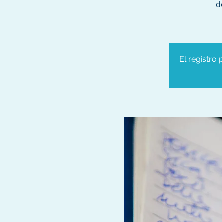
d
El registro