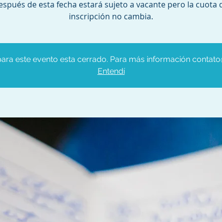
espués de esta fecha estará sujeto a vacante pero la cuota 
inscripción no cambia.
 para este evento esta cerrado. Para más información contat
Entendí