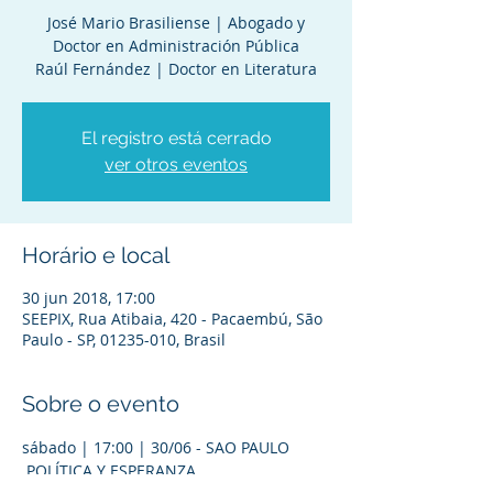
José Mario Brasiliense | Abogado y
Doctor en Administración Pública
Raúl Fernández | Doctor en Literatura​
El registro está cerrado
ver otros eventos
Horário e local
30 jun 2018, 17:00
SEEPIX, Rua Atibaia, 420 - Pacaembú, São
Paulo - SP, 01235-010, Brasil
Sobre o evento
sábado | 17:00 | 30/06 - SAO PAULO
 POLÍTICA Y ESPERANZA