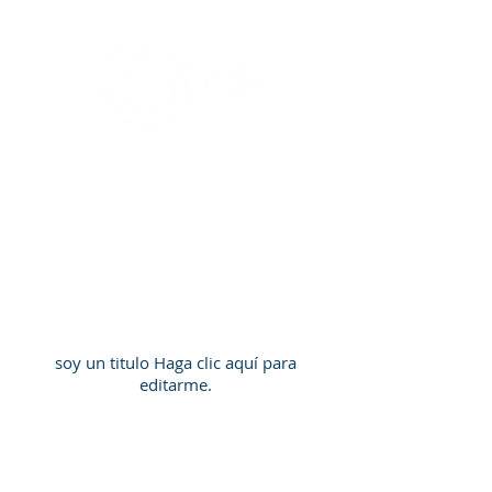
Compañía de las Obras
Brasil
Nuestros proyectos
soy un titulo ​Haga clic aquí para
editarme.