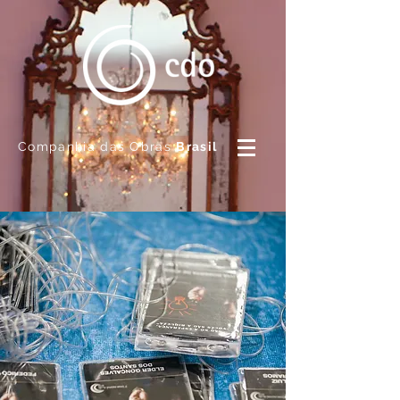
Companhia das Obras
Brasil