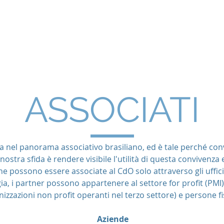
Documenti
video
Forum Nazionale
ASSOCIATI
ca nel panorama associativo brasiliano, ed è tale perché conv
nostra sfida è rendere visibile l'utilità di questa convivenza e
he possono essere associate al CdO solo attraverso gli uffici 
ia, i partner possono appartenere al settore for profit (PMI)
izzazioni non profit operanti nel terzo settore) e persone fi
Aziende