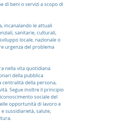
e di beni o servizi a scopo di
a, incanalando le attuali
iali, sanitarie, culturali,
sviluppo locale, nazionale o
lare urgenza del problema
ra nella vita quotidiana
onari della pubblica
centralità della persona,
vità. Segue inoltre il principio
l riconoscimento sociale del
lle opportunità di lavoro e
e sussidiarietà, salute,
ltura.