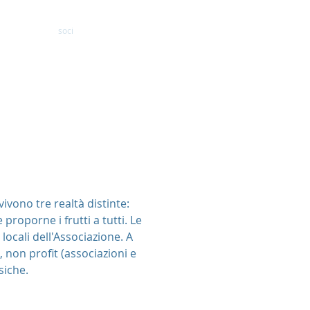
soci
Contatto
ivono tre realtà distinte:
 proporne i frutti a tutti. Le
locali dell'Associazione. A
, non profit (associazioni e
siche.