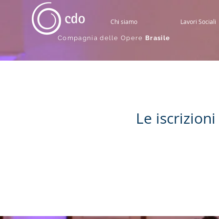
Chi siamo
Lavori Sociali
Compagnia delle Opere
Brasile
Le iscrizion