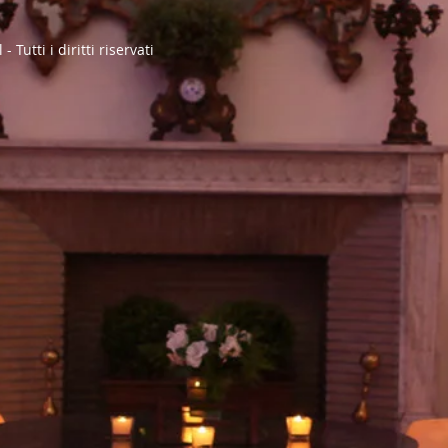
utti i diritti riservati