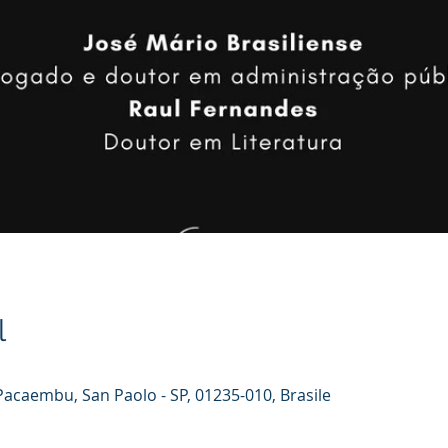
l
 Pacaembu, San Paolo - SP, 01235-010, Brasile