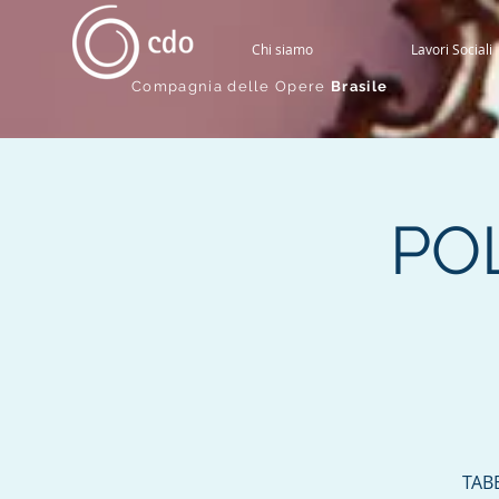
Chi siamo
Lavori Sociali
Compagnia delle Opere
Brasile
PO
TAB