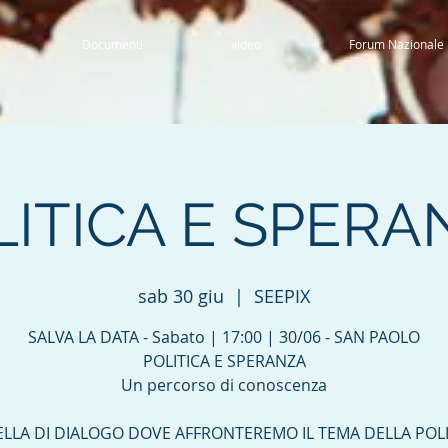
Documenti
video
Forum Nazionale
LITICA E SPERA
sab 30 giu
  |  
SEEPIX
SALVA LA DATA - Sabato | 17:00 | 30/06 - SAN PAOLO
POLITICA E SPERANZA
Un percorso di conoscenza
ELLA DI DIALOGO DOVE AFFRONTEREMO IL TEMA DELLA POLI