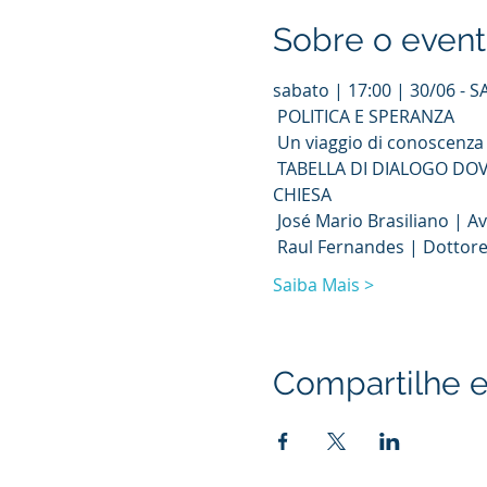
Sobre o even
sabato | 17:00 | 30/06 - 
 POLITICA E SPERANZA
 Un viaggio di conoscenza​
 TABELLA DI DIALOGO DOVE AFFRONTEREMO IL TEMA DELLA POLITICA BASATA SULLA DOTTRINA SOCIALE DELLA 
CHIESA​
 José Mario Brasiliano | 
 Raul Fernandes | Dottore 
Saiba Mais >
Compartilhe e