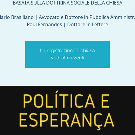
BASATA SULLA DOTTRINA SOCIALE DELLA CHIESA​
Mario Brasiliano | Avvocato e Dottore in Pubblica Amministr
Raul Fernandes | Dottore in Lettere​
La registrazione è chiusa
vedi altri eventi