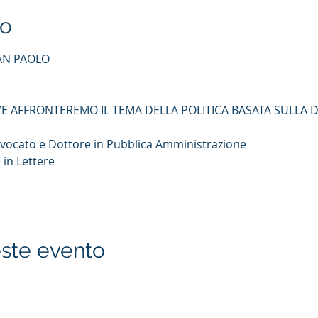
to
SAN PAOLO
Avvocato e Dottore in Pubblica Amministrazione
in Lettere​
ste evento