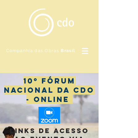
Companhia das Obras
Brasil
10º FÓRUM
NACIONAL DA CDO
- ONLINE
LINKS DE ACESSO