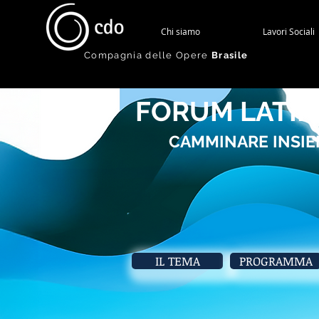
Chi siamo
Lavori Sociali
Compagnia delle Opere
Brasile
FORUM LATIN
CAMMINARE INSIE
IL TEMA
PROGRAMMA