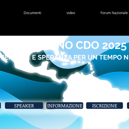
Documenti
video
Forum Nazionale
OAMERICANO CDO 2025
ME: SFIDE E SPERANZA PER UN TEMPO 
SPEAKER
INFORMAZIONE
ISCRIZIONE