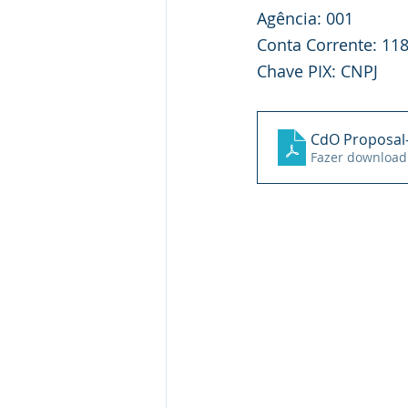
Agência: 001
Conta Corrente: 11
Chave PIX: CNPJ
CdO Proposal
Fazer download