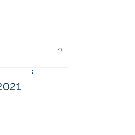
Associados
Contato
021