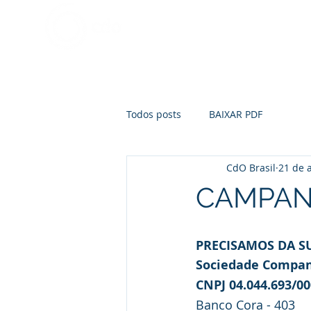
Quem Somos
Obras Socia
Companhia das Obras
Brasil
Todos posts
BAIXAR PDF
CdO Brasil
21 de 
CAMPAN
PRECISAMOS DA S
Sociedade Companh
CNPJ 04.044.693/00
Banco Cora - 403