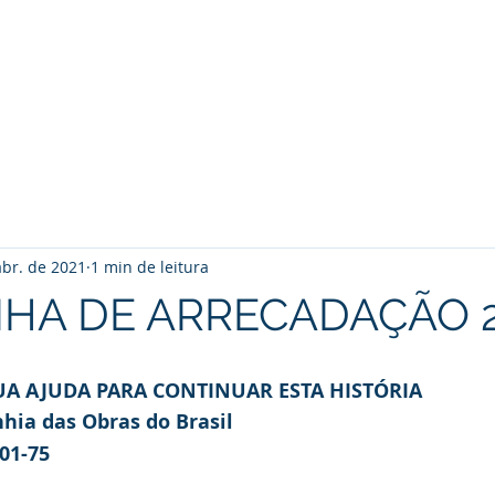
is
Documentos
Vídeos
Fórum CdO
abr. de 2021
1 min de leitura
HA DE ARRECADAÇÃO 2
UA AJUDA PARA CONTINUAR ESTA HISTÓRIA
ia das Obras do Brasil
01-75